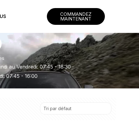
COMMANDEZ
US
MAINTENANT
es
ndi au Vendredi: 07:45 - 18:30
i: 07:45 - 16:00