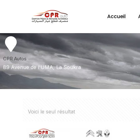
Accueil
CPR Autos
89 Avenue de l'UMA, La Soukra
Voici le seul résultat