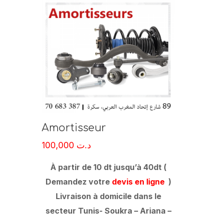
Amortisseur
100,000
د.ت
À partir de 10 dt jusqu’à 40dt (
Demandez votre
devis en ligne
)
Livraison à domicile dans le
secteur Tunis- Soukra – Ariana –