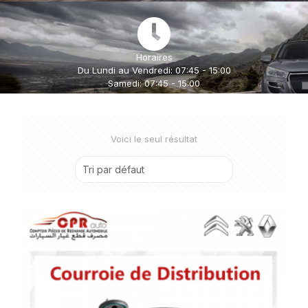
Horaires
Du Lundi au Vendredi: 07:45 - 15:00
Samedi: 07:45 - 15:00
Voici le seul résultat