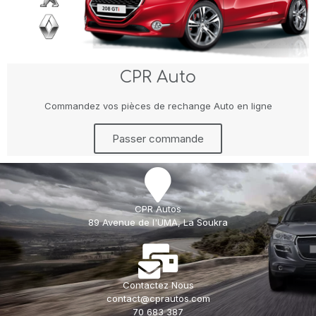
CPR Auto
Commandez vos pièces de rechange Auto en ligne
Passer commande
CPR Autos
89 Avenue de l'UMA, La Soukra
Contactez Nous
contact@cprautos.com
70 683 387