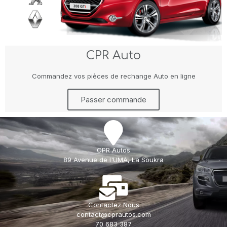
CPR Auto
Commandez vos pièces de rechange Auto en ligne
Passer commande
CPR Autos
89 Avenue de l'UMA, La Soukra
Contactez Nous
contact@cprautos.com
70 683 387